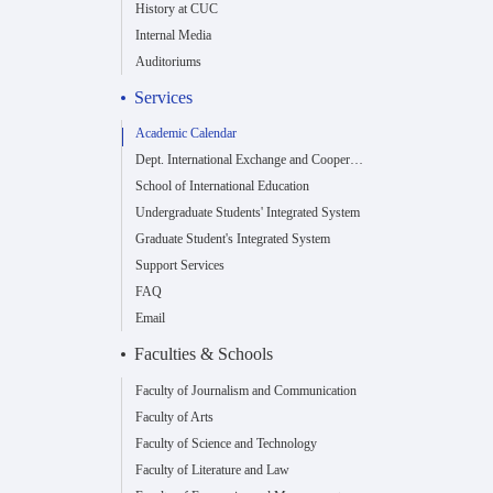
History at CUC
Internal Media
Auditoriums
Services
Academic Calendar
Dept. International Exchange and Cooperation
School of International Education
Undergraduate Students' Integrated System
Graduate Student's Integrated System
Support Services
FAQ
Email
Faculties & Schools
Faculty of Journalism and Communication
Faculty of Arts
Faculty of Science and Technology
Faculty of Literature and Law