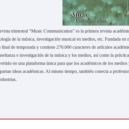
evista trimestral “Music Communication” es la primera revista académi
ología de la música, investigación musical en medios, etc. Fundada en 
 final de temporada y contiene 270.000 caracteres de artículos acadé
nseñanza e investigación de la música y los medios, así como la práctica
ertido en una plataforma única para que los académicos de los medios
artan ideas académicas. Al mismo tiempo, también conecta a profesiona
industrias.