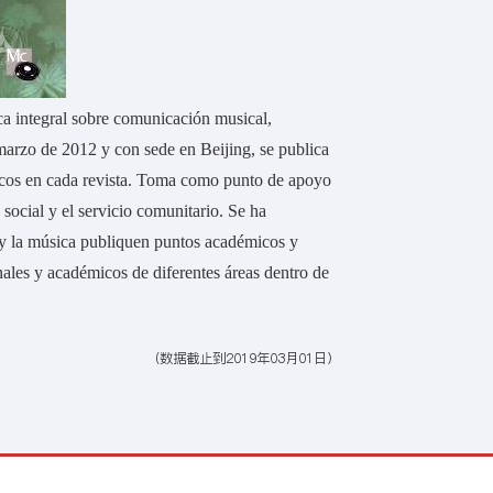
ca integral sobre comunicación musical,
marzo de 2012 y con sede en Beijing, se publica
micos en cada revista. Toma como punto de apoyo
 social y el servicio comunitario. Se ha
 y la música publiquen puntos académicos y
les y académicos de diferentes áreas dentro de
（数据截止到2019年03月01日）